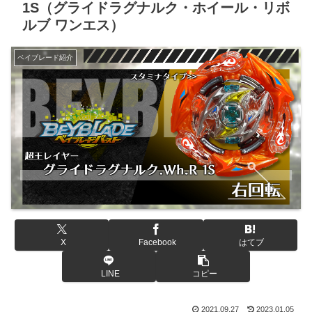
1S（グライドラグナルク・ホイール・リボ
ルブ ワンエス）
ベイブレード紹介
X
Facebook
はてブ
LINE
コピー
2021.09.27
2023.01.05