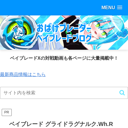
MENU
ベイブレードXの対戦動画も各ページに大量掲載中！
最新商品情報はこちら
PR
ベイブレード グライドラグナルク.Wh.R