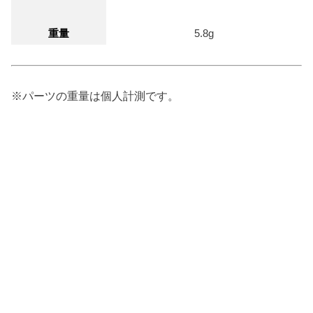
重量
5.8g
※パーツの重量は個人計測です。