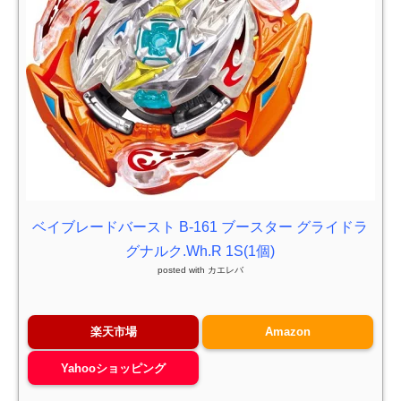
ベイブレードバースト B-161 ブースター グライドラ
グナルク.Wh.R 1S(1個)
posted with
カエレバ
楽天市場
Amazon
Yahooショッピング