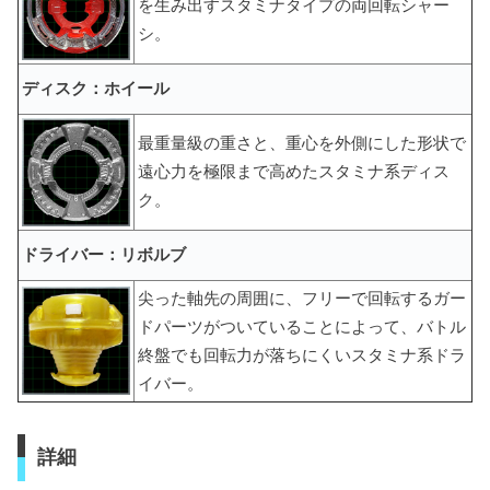
を生み出すスタミナタイプの両回転シャー
シ。
ディスク：ホイール
最重量級の重さと、重心を外側にした形状で
遠心力を極限まで高めたスタミナ系ディス
ク。
ドライバー：リボルブ
尖った軸先の周囲に、フリーで回転するガー
ドパーツがついていることによって、バトル
終盤でも回転力が落ちにくいスタミナ系ドラ
イバー。
詳細