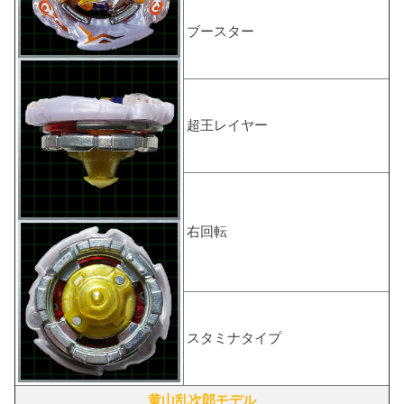
ブースター
超王レイヤー
右回転
スタミナタイプ
黄山乱次郎モデル