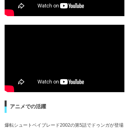
アニメでの活躍
爆転シュートベイブレード2002の第5話でドゥンガが登場