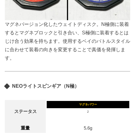
マグネバージョン化したウェイトディスク。N極側に装着
するとマグネブロックと引き合い、S極側に装着するとは
じけ合う効果を持ちます。使用するベイのバトルスタイル
に合わせて装着の向きを変更することで真価を発揮しま
す。
NEOライトスピンギア（N極）
マグネパワー
ステータス
2
重量
5.6g