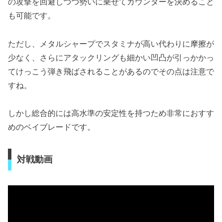
の攻撃を回避しつつ勢いに乗せてカウンターを決めること
も可能です。
ただし、メタルシャープでスタミナが高い代わりに摩擦が
少なく、さらにアタックリングも細かい凹凸が引っかかっ
てけっこう弾き飛ばされることがあるのでその点は注意で
すね。
しかし総合的には高水準の安定性を持つため非常におすす
めのベイブレードです。
対戦動画