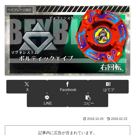
ベイブレード紹介
X
Facebook
はてブ
LINE
コピー
2018.10.29
2026.02.23
記事内に広告が含まれています。