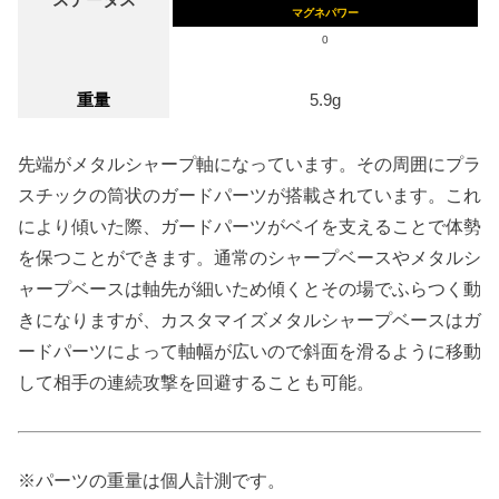
マグネパワー
0
重量
5.9g
先端がメタルシャープ軸になっています。その周囲にプラ
スチックの筒状のガードパーツが搭載されています。これ
により傾いた際、ガードパーツがベイを支えることで体勢
を保つことができます。通常のシャープベースやメタルシ
ャープベースは軸先が細いため傾くとその場でふらつく動
きになりますが、カスタマイズメタルシャープベースはガ
ードパーツによって軸幅が広いので斜面を滑るように移動
して相手の連続攻撃を回避することも可能。
※パーツの重量は個人計測です。