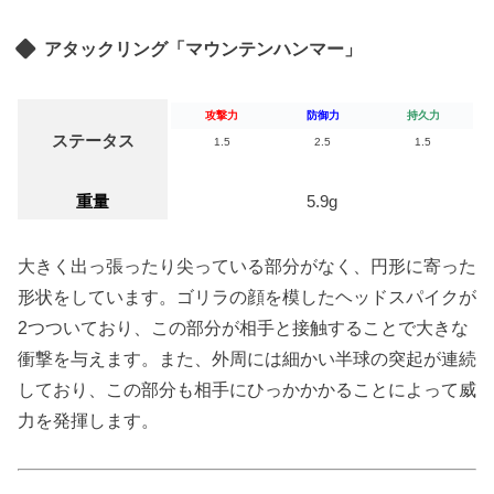
アタックリング「マウンテンハンマー」
攻撃力
防御力
持久力
ステータス
1.5
2.5
1.5
重量
5.9g
大きく出っ張ったり尖っている部分がなく、円形に寄った
形状をしています。ゴリラの顔を模したヘッドスパイクが
2
つついており、この部分が相手と接触することで大きな
衝撃を与えます。また、外周には細かい半球の突起が連続
しており、この部分も相手にひっかかかることによって威
力を発揮します。