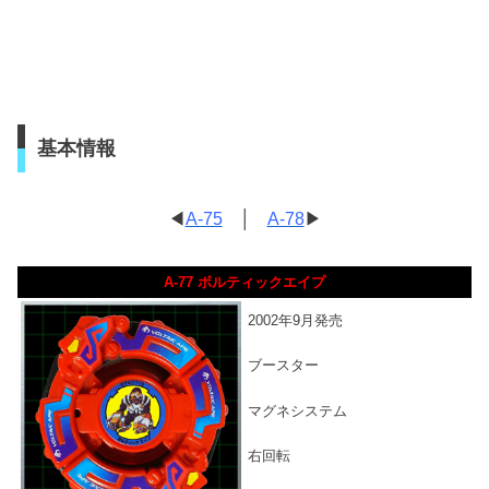
基本情報
◀
A-75
│
A-78
▶
A-77 ボルティックエイプ
2002年9月発売
ブースター
マグネシステム
右回転