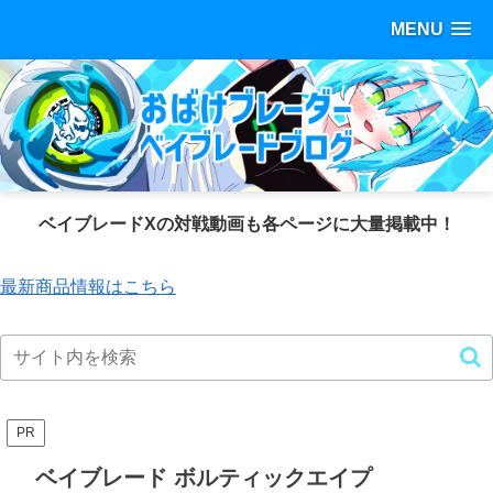
MENU
ベイブレードXの対戦動画も各ページに大量掲載中！
最新商品情報はこちら
PR
ベイブレード ボルティックエイプ