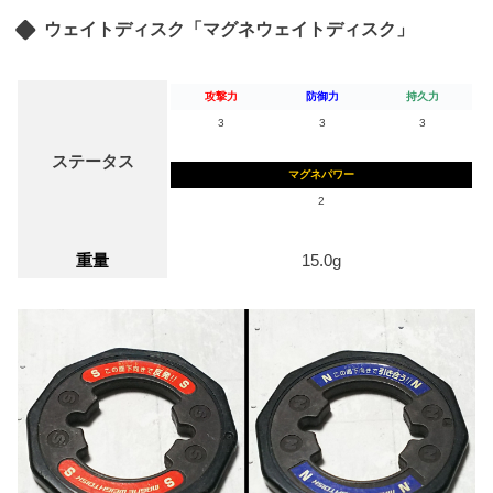
ウェイトディスク「マグネウェイトディスク」
攻撃力
防御力
持久力
3
3
3
ステータス
マグネパワー
2
重量
15.0g