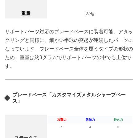
重量
2.9g
サポートパーツ対応のブレードベースに装着可能。アタッ
クリングと同様に、細かい半球の突起が連続したパーツに
なっています。ブレードベース全体を覆うタイプの形状の
ため、重量は約
3
グラムでサポートパーツの中でも上位で
す。
ブレードベース「カスタマイズメタルシャープベー
ス」
攻撃力
防御力
持久力
1
4
3
ステータス