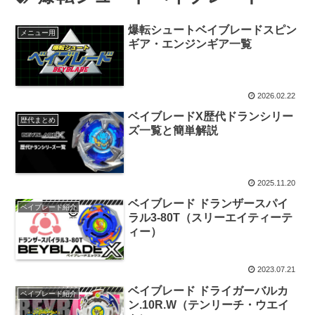
爆転シュートベイブレードスピン
メニュー用
ギア・エンジンギア一覧
2026.02.22
ベイブレードX歴代ドランシリー
歴代まとめ
ズ一覧と簡単解説
2025.11.20
ベイブレード ドランザースパイ
ベイブレード紹介
ラル3-80T（スリーエイティーテ
ィー）
2023.07.21
ベイブレード ドライガーバルカ
ベイブレード紹介
ン.10R.W（テンリーチ・ウエイ