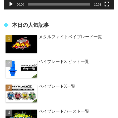
00:00
10:31
本日の人気記事
メタルファイトベイブレード一覧
ベイブレードX ビット一覧
ベイブレードX一覧
ベイブレードバースト一覧