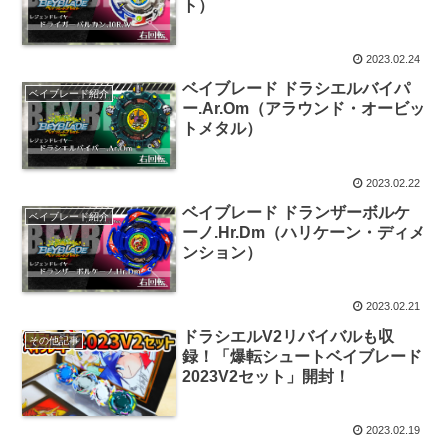
ト）
2023.02.24
ベイブレード ドラシエルバイパ
ベイブレード紹介
ー.Ar.Om（アラウンド・オービッ
トメタル）
2023.02.22
ベイブレード ドランザーボルケ
ベイブレード紹介
ーノ.Hr.Dm（ハリケーン・ディメ
ンション）
2023.02.21
ドラシエルV2リバイバルも収
その他記事
録！「爆転シュートベイブレード
2023V2セット」開封！
2023.02.19