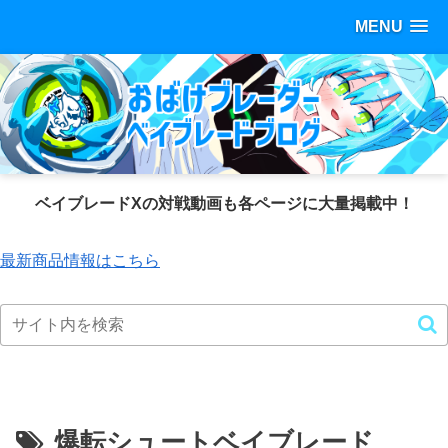
MENU
ベイブレードXの対戦動画も各ページに大量掲載中！
最新商品情報はこちら
爆転シュートベイブレード