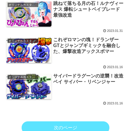
跳ねて落ちる月の石！ルナヴィー
オリジナルカスタマイズ
ナス 爆転シュートベイブレード
最強改造
2023.01.31
これぞロマンの塊！ドランザー
オリジナルカスタマイズ
GTとジャンプギミックを融合し
た、爆撃改造アックスボマー
2023.01.16
サイバードラグーンの逆襲！改造
オリジナルカスタマイズ
ベイ サイバー・リベンジャー
2023.01.16
次のページ