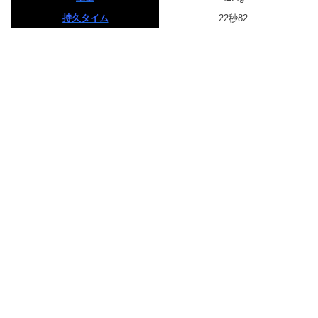
持久タイム
22秒82