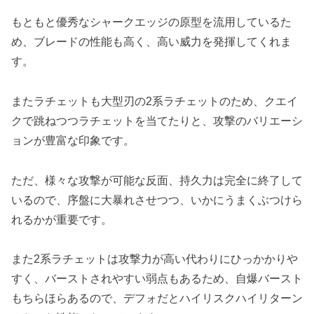
もともと優秀なシャークエッジの原型を流用しているた
め、ブレードの性能も高く、高い威力を発揮してくれま
す。
またラチェットも大型刃の2系ラチェットのため、クエイ
クで跳ねつつラチェットを当てたりと、攻撃のバリエーシ
ョンが豊富な印象です。
ただ、様々な攻撃が可能な反面、持久力は完全に終了して
いるので、序盤に大暴れさせつつ、いかにうまくぶつけら
れるかが重要です。
また2系ラチェットは攻撃力が高い代わりにひっかかりや
すく、バーストされやすい弱点もあるため、自爆バースト
もちらほらあるので、デフォだとハイリスクハイリターン