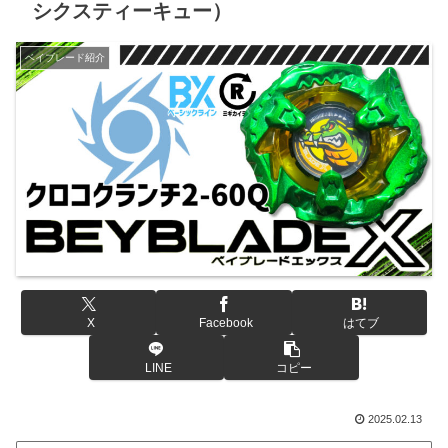
シクスティーキュー）
ベイブレード紹介
X
Facebook
はてブ
LINE
コピー
2025.02.13