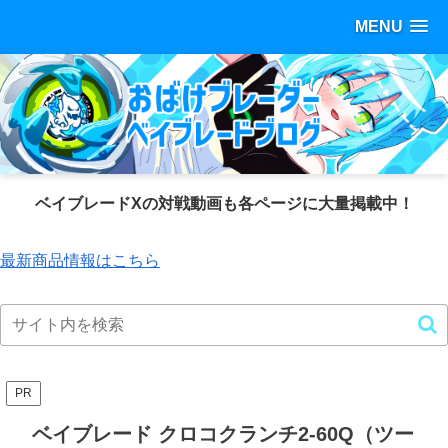
MENU
ベイブレードXの対戦動画も各ページに大量掲載中！
最新商品情報はこちら
PR
ベイブレード クロコクランチ2-60Q（ツー