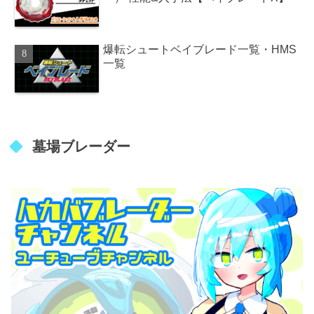
爆転シュートベイブレード一覧・HMS
一覧
墓場ブレーダー