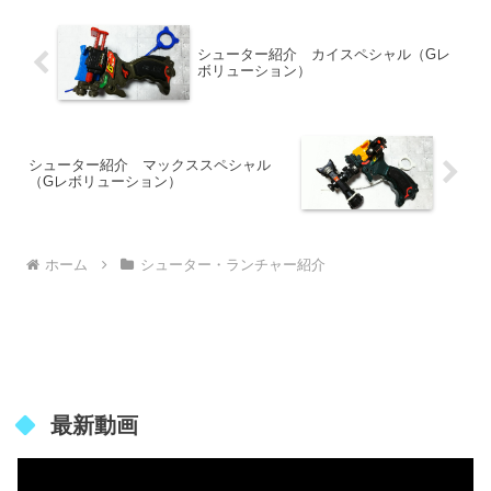
ーグリップ（ブラック）※必須...
シューター紹介 カイスペシャル（Gレ
ボリューション）
シューター紹介 マックススペシャル
（Gレボリューション）
ホーム
シューター・ランチャー紹介
最新動画
動