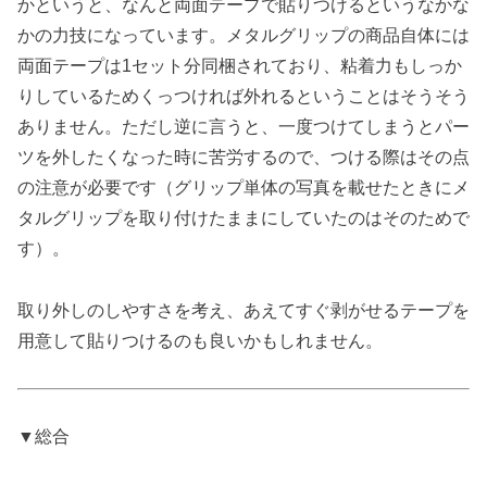
かというと、なんと両面テープで貼りつけるというなかな
かの力技になっています。メタルグリップの商品自体には
両面テープは1セット分同梱されており、粘着力もしっか
りしているためくっつければ外れるということはそうそう
ありません。ただし逆に言うと、一度つけてしまうとパー
ツを外したくなった時に苦労するので、つける際はその点
の注意が必要です（グリップ単体の写真を載せたときにメ
タルグリップを取り付けたままにしていたのはそのためで
す）。
取り外しのしやすさを考え、あえてすぐ剥がせるテープを
用意して貼りつけるのも良いかもしれません。
▼総合