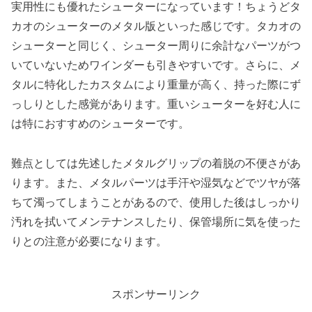
実用性にも優れたシューターになっています！ちょうどタ
カオのシューターのメタル版といった感じです。タカオの
シューターと同じく、シューター周りに余計なパーツがつ
いていないためワインダーも引きやすいです。さらに、メ
タルに特化したカスタムにより重量が高く、持った際にず
っしりとした感覚があります。重いシューターを好む人に
は特におすすめのシューターです。
難点としては先述したメタルグリップの着脱の不便さがあ
ります。また、メタルパーツは手汗や湿気などでツヤが落
ちて濁ってしまうことがあるので、使用した後はしっかり
汚れを拭いてメンテナンスしたり、保管場所に気を使った
りとの注意が必要になります。
スポンサーリンク