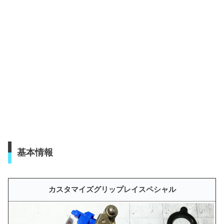
基本情報
カスタマイズグリップレイスペシャル