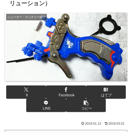
リューション）
シューター・ランチャー紹介
X
Facebook
はてブ
LINE
コピー
2019.01.13
2019.03.01