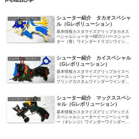
シューター紹介 タカオスペシャ
シューター・ランチャー紹介
ル（Gレボリューション）
基本情報カスタマイズグリップタカオス
ペシャルシューターNEOリバースシュー
ター（青）ワインダードラゴンワインダ
ー（黄）グリップカスタマイズグリップ
（オフホワイト）カスタマイズパーツラ
バーグリップ（ライトブルー）トリガー
シューター紹介 カイスペシャル
シューター・ランチャー紹介
グリップ（ライトブルー...
（Gレボリューション）
基本情報カスタマイズグリップカイスペ
シャルシューターイージーシュータース
プリングカスタムワインダーワインダー
（青）グリップカスタマイズグリップ
（ガンメタ）カスタマイズパーツスプリ
ングサポート（Gバージョン）※ラバー
シューター紹介 マックススペシ
シューター・ランチャー紹介
グリップ（ブラック）※必須...
ャル（Gレボリューション）
基本情報カスタマイズグリップマックス
スペシャルシューターイージーシュータ
ー（オレンジ）ワインダーワインダー
（白）グリップカスタマイズグリップ
（グリーン）カスタマイズパーツスナイ
パースコープスナイパーコンパス※ラバ