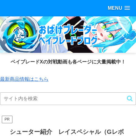
MENU
ベイブレードXの対戦動画も各ページに大量掲載中！
最新商品情報はこちら
PR
シューター紹介 レイスペシャル（Gレボ