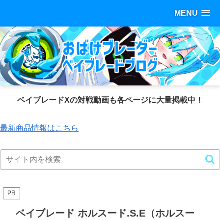
MENU
ベイブレードXの対戦動画も各ページに大量掲載中！
最新商品情報はこちら
PR
ベイブレード ホルスード.S.E（ホルスー