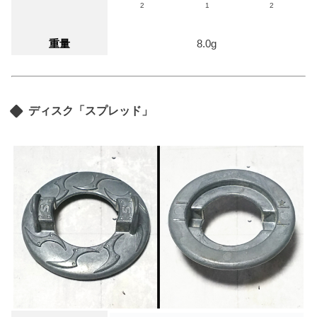
2
1
2
重量
8.0g
ディスク「スプレッド」