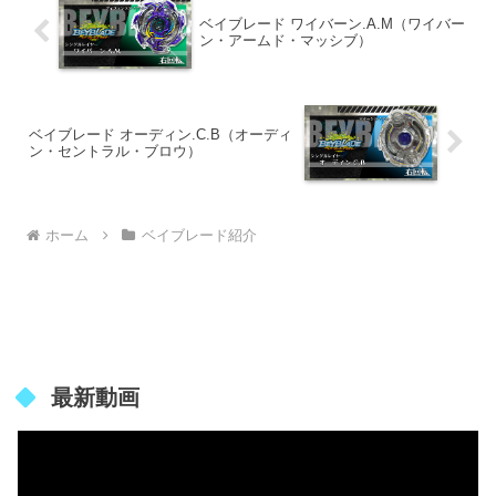
ベイブレード ワイバーン.A.M（ワイバー
ン・アームド・マッシブ）
ベイブレード オーディン.C.B（オーディ
ン・セントラル・ブロウ）
ホーム
ベイブレード紹介
最新動画
動
画