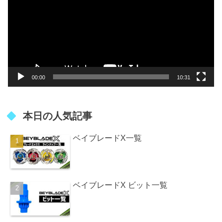
プ
レ
ー
ヤ
ー
00:00
10:31
本日の人気記事
ベイブレードX一覧
ベイブレードX ビット一覧