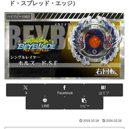
ド・スプレッド・エッジ）
ベイブレード紹介
X
Facebook
はてブ
LINE
コピー
2018.10.18
2026.02.26