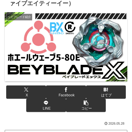
ァイブエイティーイー）
ベイブレード紹介
X
Facebook
はてブ
LINE
コピー
2026.05.28