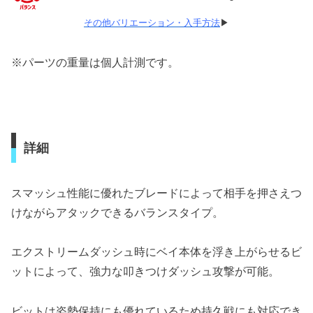
その他バリエーション・入手方法
▶
※パーツの重量は個人計測です。
詳細
スマッシュ性能に優れたブレードによって相手を押さえつ
けながらアタックできるバランスタイプ。
エクストリームダッシュ時にベイ本体を浮き上がらせるビ
ットによって、強力な叩きつけダッシュ攻撃が可能。
ビットは姿勢保持にも優れているため持久戦にも対応でき