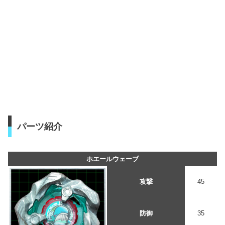
パーツ紹介
ホエールウェーブ
攻撃
45
防御
35