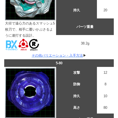
持久
20
大径で遠心力のあるスマッシュ5
パーツ重量
枚刃で、相手に覆いかぶさるよ
うに連打する設計。
38.2g
その他バリエーション・入手方法
▶
5-80
攻撃
12
防御
8
持久
10
高さ
80