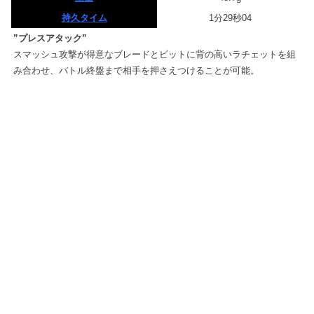
持久タイム
1分29秒04
”プレスアタック”
スマッシュ攻撃が得意なブレードとビットに背の高いラチェットを組
み合わせ、バトル終盤まで相手を押さえつけることが可能。