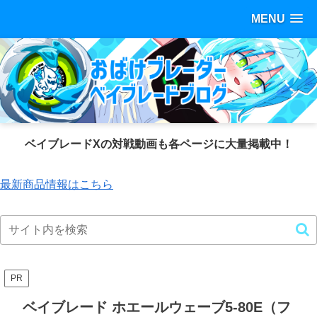
MENU
ベイブレードXの対戦動画も各ページに大量掲載中！
最新商品情報はこちら
PR
ベイブレード ホエールウェーブ5-80E（フ