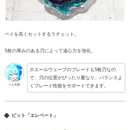
ベイを高くセットするラチェット。
5枚の厚みのある刃によって遠心力を強化。
ホエールウェーブのブレードも5枚刃なの
で、刃の位置がぴったり重なり、バランスよ
りえ先輩
くブレード性能をサポートできます。
ビット「エレベート」