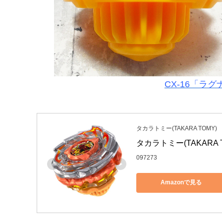
CX-16「ラグ
タカラトミー(TAKARA TOMY)
タカラトミー(TAKARA T
097273
Amazonで見る