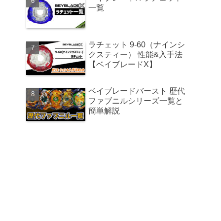
一覧
ラチェット 9-60（ナインシ
クスティー） 性能&入手法
【ベイブレードX】
ベイブレードバースト 歴代
ファブニルシリーズ一覧と
簡単解説