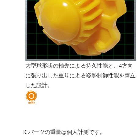
大型球形状の軸先による持久性能と、4方向
に張り出した重りによる姿勢制御性能を両立
した設計。
※パーツの重量は個人計測です。