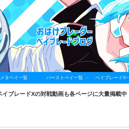
メタベイ一覧
バーストベイ一覧
ベイブレードX
ベイブレードXの対戦動画も各ページに大量掲載中