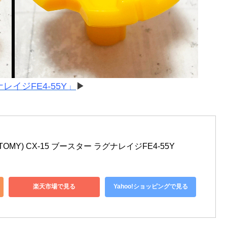
ナレイジFE4-55Y」
▶
OMY) CX-15 ブースター ラグナレイジFE4-55Y
楽天市場で見る
Yahoo!ショッピングで見る