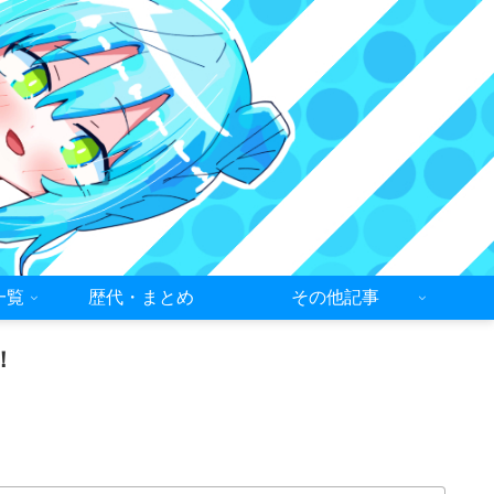
一覧
歴代・まとめ
その他記事
！