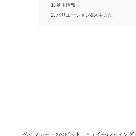
基本情報
バリエーション&入手方法
ベイブレードXのビット「Y（イールディング