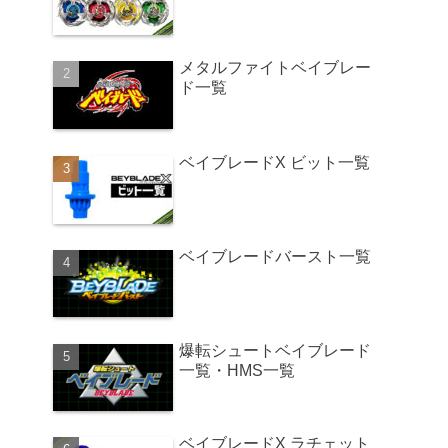
メタルファイトベイブレー
ド一覧
ベイブレードX ビット一覧
ベイブレードバースト一覧
爆転シュートベイブレード
一覧・HMS一覧
ベイブレードX ラチェット