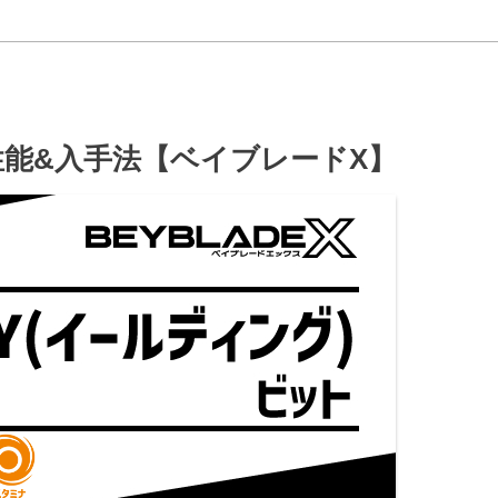
性能&入手法【ベイブレードX】