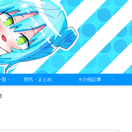
一覧
歴代・まとめ
その他記事
！