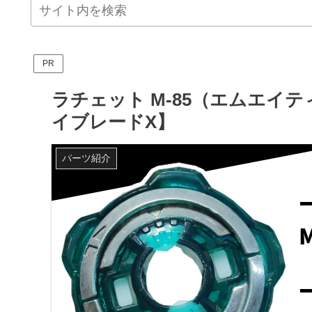
PR
ラチェット M-85（エムエイ
イブレードX】
パーツ紹介