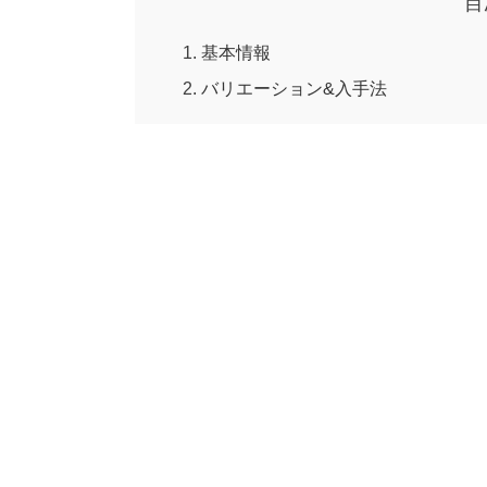
目
基本情報
バリエーション&入手法