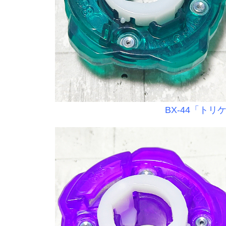
BX-44「トリ