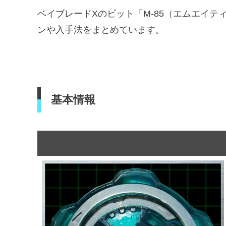
ベイブレードXのビット「M-85（エムエイ
ンや入手法をまとめています。
基本情報