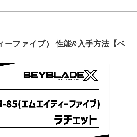
ティーファイブ） 性能&入手方法【ベ