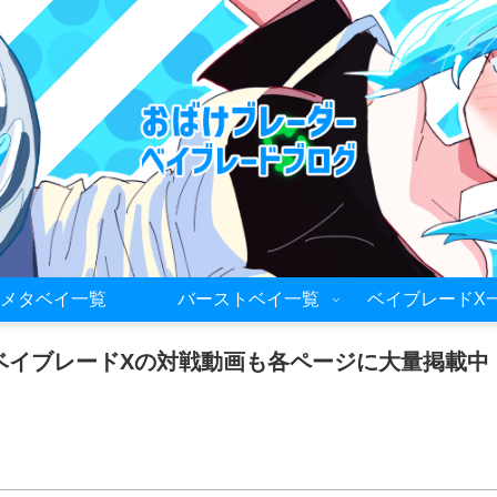
メタベイ一覧
バーストベイ一覧
ベイブレードX
ベイブレードXの対戦動画も各ページに大量掲載中