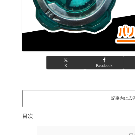
X
Facebook
記事内に広
目次