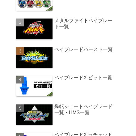
メタルファイトベイブレー
ド一覧
ベイブレードバースト一覧
ベイブレードX ビット一覧
爆転シュートベイブレード
一覧・HMS一覧
ベイブレードX ラチェット