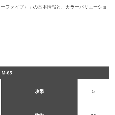
ティーファイブ）」の基本情報と、カラーバリエーショ
M-85
攻撃
5