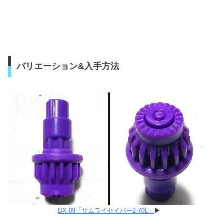
バリエーション&入手方法
BX-09「サムライセイバー2-70L」
▶