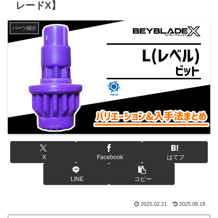
レードX】
パーツ紹介
X
Facebook
はてブ
LINE
コピー
2025.02.21
2025.08.18