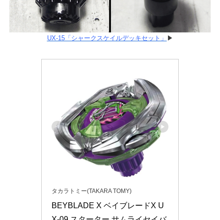
UX-15「シャークスケイルデッキセット」
▶
タカラトミー(TAKARA TOMY)
BEYBLADE X ベイブレードX U
X-09 スターター サムライセイバ