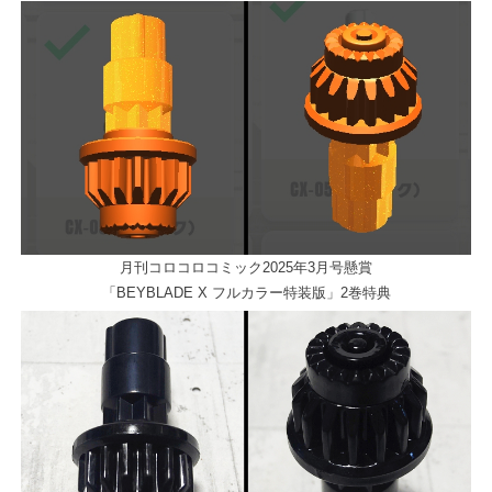
月刊コロコロコミック2025年3月号懸賞
「BEYBLADE X フルカラー特装版」2巻特典