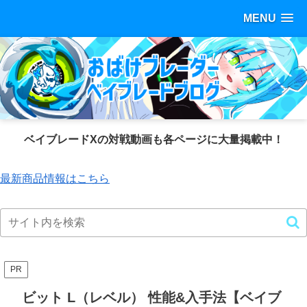
MENU
ベイブレードXの対戦動画も各ページに大量掲載中！
最新商品情報はこちら
PR
ビット L（レベル） 性能&入手法【ベイブ