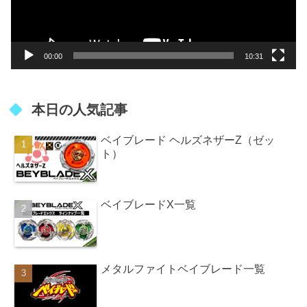
ヤ
ー
00:00
10:31
本日の人気記事
ベイブレード ヘルズネザーZ（ゼッ
ト）
ベイブレードX一覧
メタルファイトベイブレード一覧