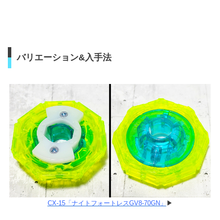
バリエーション&入手法
CX-15「ナイトフォートレスGV8-70GN」
▶