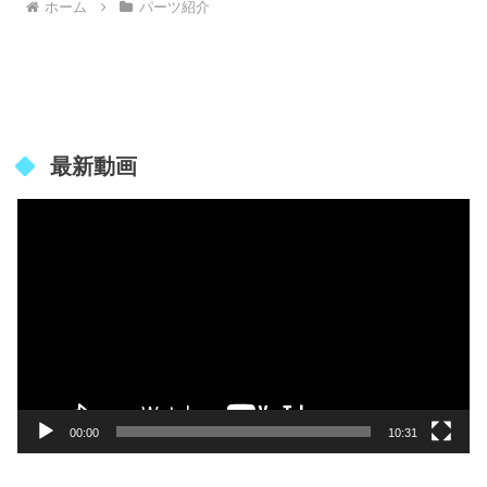
ホーム
パーツ紹介
最新動画
動
画
プ
レ
ー
ヤ
ー
00:00
10:31