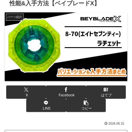
性能&入手方法【ベイブレードX】
パーツ紹介
X
Facebook
はてブ
LINE
コピー
2026.05.31