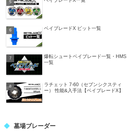
ベイブレードX一覧
ベイブレードX ビット一覧
爆転シュートベイブレード一覧・HMS
一覧
ラチェット 7-60（セブンシクスティ
ー） 性能&入手法【ベイブレードX】
墓場ブレーダー